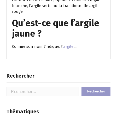
connues ou les moins populaires comme l’argile
blanche, l’argile verte ou la traditionnelle argile
rouge.
Qu’est-ce que l’argile
jaune ?
Comme son nom l’indique, l’
argile
…
Rechercher
Rechercher :
Thématiques