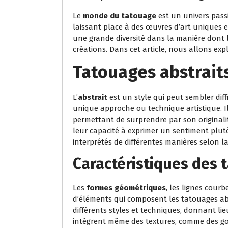
Le
monde du tatouage
est un univers pass
laissant place à des œuvres d’art uniques e
une grande diversité dans la manière dont l
créations. Dans cet article, nous allons exp
Tatouages abstrait
L’
abstrait
est un style qui peut sembler diffic
unique approche ou technique artistique. Il
permettant de surprendre par son originalit
leur capacité à exprimer un sentiment plutô
interprétés de différentes manières selon l
Caractéristiques des 
Les
formes géométriques
, les lignes courb
d’éléments qui composent les tatouages abst
différents styles et techniques, donnant lieu
intègrent même des textures, comme des go