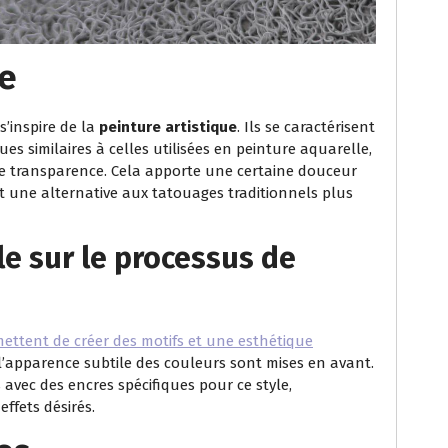
le
s’inspire de la
peinture artistique
. Ils se caractérisent
ues similaires à celles utilisées en peinture aquarelle,
 de transparence. Cela apporte une certaine douceur
t une alternative aux tatouages traditionnels plus
le sur le processus de
mettent de créer des motifs et une esthétique
 l’apparence subtile des couleurs sont mises en avant.
avec des encres spécifiques pour ce style,
ffets désirés.