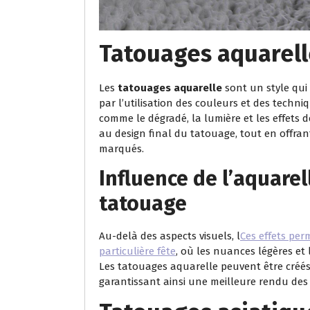
Tatouages aquarel
Les
tatouages aquarelle
sont un style qui 
par l’utilisation des couleurs et des techniq
comme le dégradé, la lumière et les effets
au design final du tatouage, tout en offran
marqués.
Influence de l’aquarel
tatouage
Au-delà des aspects visuels, l
Ces effets per
particulière fête
, où les nuances légères et
Les tatouages aquarelle peuvent être créés 
garantissant ainsi une meilleure rendu des e