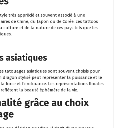
es
yle très apprécié et souvent associé à une
naires de Chine, du Japon ou de Corée, ces tattoos
a culture et de la nature de ces pays tels que les
iques.
s asiatiques
les tatouages asiatiques sont souvent choisis pour
n dragon stylisé peut représenter la puissance et le
la force et l’endurance. Les représentations florales
, reflètent la beauté éphémère de la vie.
alité grâce au choix
uage