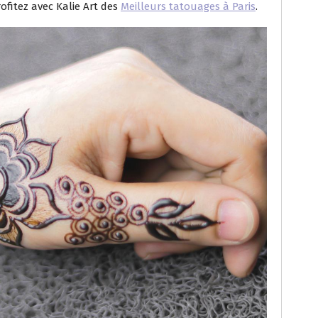
ofitez avec Kalie Art des
Meilleurs tatouages à Paris
.