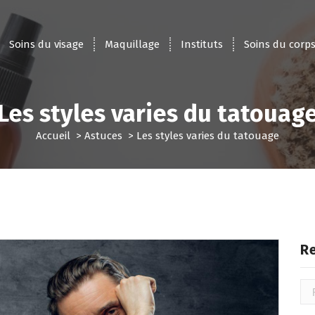
Soins du visage
Maquillage
Instituts
Soins du corp
Les styles varies du tatouag
Accueil
>
Astuces
>
Les styles varies du tatouage
R
Rec