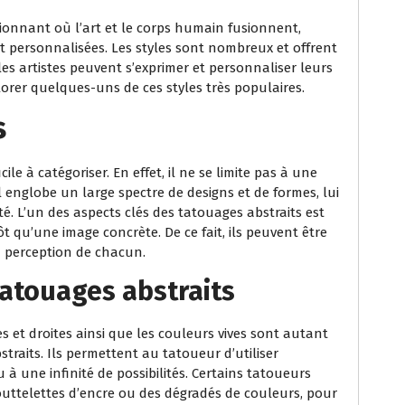
ionnant où l’art et le corps humain fusionnent,
t personnalisées. Les styles sont nombreux et offrent
es artistes peuvent s’exprimer et personnaliser leurs
lorer quelques-uns de ces styles très populaires.
s
ile à catégoriser. En effet, il ne se limite pas à une
 englobe un large spectre de designs et de formes, lui
é. L’un des aspects clés des tatouages abstraits est
t qu’une image concrète. De ce fait, ils peuvent être
a perception de chacun.
tatouages abstraits
es et droites ainsi que les couleurs vives sont autant
raits. Ils permettent au tatoueur d’utiliser
 à une infinité de possibilités. Certains tatoueurs
uttelettes d’encre ou des dégradés de couleurs, pour