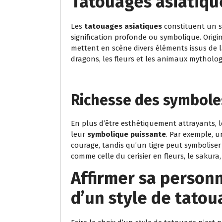
Tatouages asiatiqu
Les
tatouages asiatiques
constituent un st
signification profonde ou symbolique. Origi
mettent en scène divers éléments issus de l
dragons, les fleurs et les animaux mytholog
Richesse des symbole
En plus d’être esthétiquement attrayants, 
leur
symbolique puissante
. Par exemple, u
courage, tandis qu’un tigre peut symboliser 
comme celle du cerisier en fleurs, le sakura
Affirmer sa personn
d’un style de tato